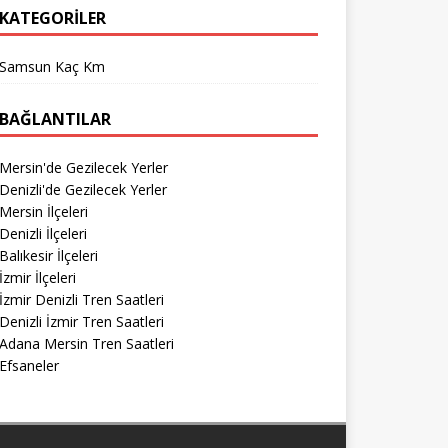
KATEGORILER
Samsun Kaç Km
BAĞLANTILAR
Mersin'de Gezilecek Yerler
Denizli'de Gezilecek Yerler
Mersin İlçeleri
Denizli İlçeleri
Balıkesir İlçeleri
İzmir İlçeleri
İzmir Denizli Tren Saatleri
Denizli İzmir Tren Saatleri
Adana Mersin Tren Saatleri
Efsaneler