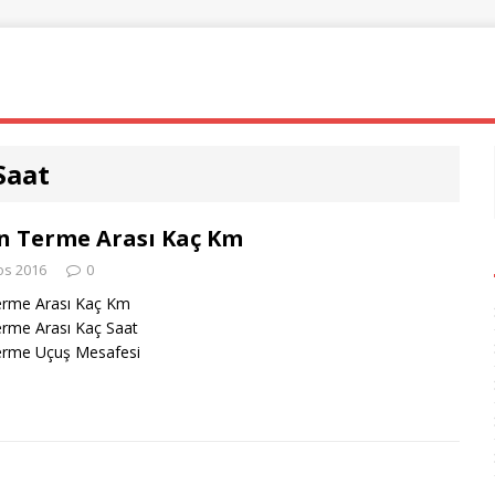
Saat
 Terme Arası Kaç Km
os 2016
0
rme Arası Kaç Km
rme Arası Kaç Saat
rme Uçuş Mesafesi